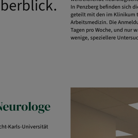
berblick.
In Penzberg befinden sich d
geteilt mit den im Klinikum 
Arbeitsmedizin. Die Anmeldun
Tagen pro Woche, und nur w
wenige, speziellere Untersuc
Neurologe
t-Karls-Universität