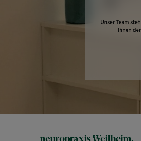
Unser Team steht
Ihnen den
neuropraxis Weilheim.