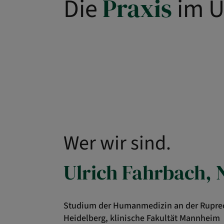
Praxis
Die
im Ü
Wer wir sind.
Ulrich Fahrbach, 
Studium der Humanmedizin an der Ruprech
Heidelberg, klinische Fakultät Mannheim