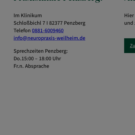
Im Klinikum
Hier
Schloßbichl 7 I 82377 Penzberg
und 
Telefon
0881-6009460
info@neuropraxis-weilheim.de
Zu
Sprechzeiten Penzberg:
Do.15:00 – 18:00 Uhr
Fr.n. Absprache