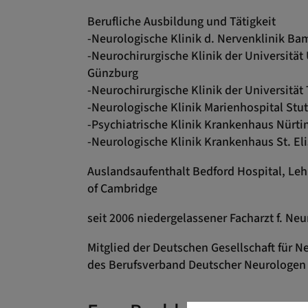
Berufliche Ausbildung und Tätigkeit
-Neurologische Klinik d. Nervenklinik Ba
-Neurochirurgische Klinik der Universitä
Günzburg
-Neurochirurgische Klinik der Universität
-Neurologische Klinik Marienhospital Stut
-Psychiatrische Klinik Krankenhaus Nürti
-Neurologische Klinik Krankenhaus St. El
Auslandsaufenthalt Bedford Hospital, Leh
of Cambridge
seit 2006 niedergelassener Facharzt f. Neu
Mitglied der Deutschen Gesellschaft für N
des Berufsverband Deutscher Neurologen