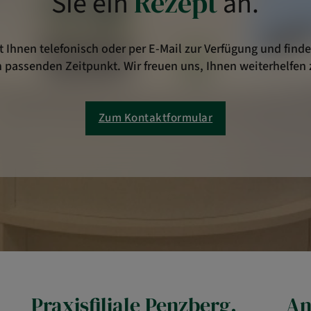
Sie ein
Rezept
an.
 Ihnen telefonisch oder per E-Mail zur Verfügung und fin
 passenden Zeitpunkt. Wir freuen uns, Ihnen weiterhelfen 
Zum Kontaktformular
Praxisfiliale Penzberg.
An