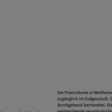
Die Praxisräume in Weilheim
zugänglich im Erdgeschoß. D
durchgehend barrierefrei. Di
weitreichende neurologische